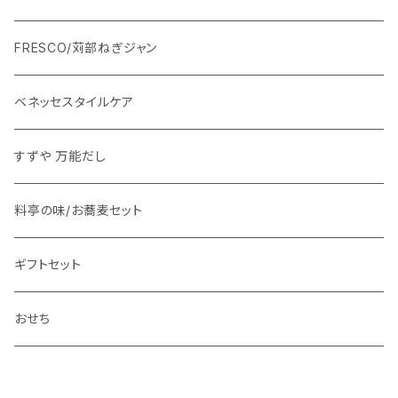
FRESCO/苅部ねぎジャン
ベネッセスタイルケア
すずや 万能だし
料亭の味/お蕎麦セット
ギフトセット
おせち