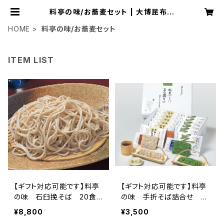
料亭の味/お蕎麦セット | 大博昆布オ
ンラインショッピング
HOME
料亭の味/お蕎麦セット
ITEM LIST
【ギフト対応可能です】料亭
【ギフト対応可能です】料亭
の味 石臼挽そば 20食
の味 手折そば詰合せ 6
セット 送料無料商品
食セット 送料無料商品
¥8,800
¥3,500